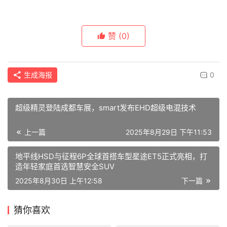
赞
(0)
生成海报
0
超级精灵登陆成都车展，smart发布EHD超级电混技术
上一篇
2025年8月29日 下午11:53
地平线HSD与征程6P全球首搭车型星途ET5正式亮相，打
造年轻家庭首选智慧安全SUV
2025年8月30日 上午12:58
下一篇
猜你喜欢