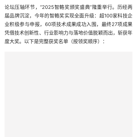
论坛压轴环节，“2025智輅奖颁奖盛典”隆重举行。历经两
届品牌沉淀，今年的智輅奖实现全面升级：超100家科技企
业积极参与申报，60项技术成果成功入围，最终27项成果
凭借技术创新性、行业影响力与落地价值脱颖而出，斩获年
度大奖。以下是完整获奖名单（按领奖顺序）：