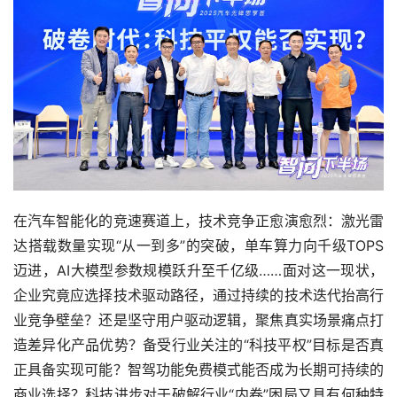
在汽车智能化的竞速赛道上，技术竞争正愈演愈烈：激光雷
达搭载数量实现“从一到多”的突破，单车算力向千级TOPS
迈进，AI大模型参数规模跃升至千亿级……面对这一现状，
企业究竟应选择技术驱动路径，通过持续的技术迭代抬高行
业竞争壁垒？还是坚守用户驱动逻辑，聚焦真实场景痛点打
造差异化产品优势？备受行业关注的“科技平权”目标是否真
正具备实现可能？智驾功能免费模式能否成为长期可持续的
商业选择？科技进步对于破解行业“内卷”困局又具有何种特