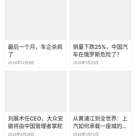
最后一个月，车企杀疯
销量下跌25%，中国汽
了
车在俄罗斯危险了？
2024年12月9日
2026年1月25日
刘展术任CEO，大众安
从黄浦江到全世界：上
徽将由中国管理者掌舵
汽如何承载一座城的全
球雄心？
2026年5月28日
2026年1月13日