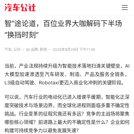
智”途论道，百位业界大咖解码下半场
“换挡时刻”
汽车, 公社
•
品牌
,
新闻
•
2025年8月29日 下午11:56
当前，产业法规持续升级为智能技术落地扫清关键壁垒，AI
大模型加速渗透至汽车研发、制造、产品及服务全链条，
L3级自动驾驶、Robotaxi更迈入商业化冲刺的关键阶段。
可以说，汽车行业的电动化已进入增速平缓期，智能化正深
度突破技术与场景边界，而全球化进程则面临多重不确定性
挑战。行业变革的征程究竟还有多远？竞争的主战场将聚焦
哪些核心领域？前进路上最大的不确定性是什么？企业如何
构建可持续竞争力以避免发展失速？