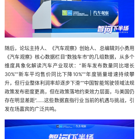
随后，论坛主持人、《汽车观察》创始人、总编辑刘小勇用
《汽车观察》核心数据栏目“数独车市”的几组数据，从多个
维度具象化解读汽车产业现状：“新车发布数量同比增长
30%”“新车平均售价同比下降10%”“年度销量增速持续攀
升，但行业整体利润率却逐步下滑”“中国智能驾驶领域法规
政策发布密度更高，但在政策落地约束效力层面，与美国仍
存在明显差距”……这些数据直指行业当前的机遇与挑战，引
发在场嘉宾的广泛共鸣。