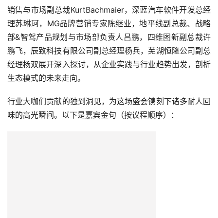
销售与市场副总裁KurtBachmaier，深蓝汽车软件开发总经
理苏琳珂，MG品牌营销专家陈继业，地平线副总裁、战略
部&智驾产品规划与市场部负责人吕鹏，四维图新副总裁许
鹏飞，辰致科技有限公司副总经理杨兵，芜湖恒隆公司副总
经理杨双展开深入探讨，从企业实践与行业趋势出发，剖析
生态模式的未来走向。
行业大咖们贡献的独到洞见，为这场盛会镌刻下诸多耐人回
味的高光瞬间。以下是嘉宾金句（按议程顺序）：