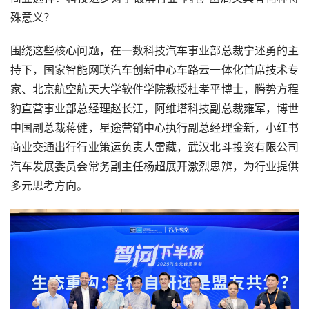
殊意义？
围绕这些核心问题，在一数科技汽车事业部总裁宁述勇的主
持下，国家智能网联汽车创新中心车路云一体化首席技术专
家、北京航空航天大学软件学院教授杜孝平博士，腾势方程
豹直营事业部总经理赵长江，阿维塔科技副总裁雍军，博世
中国副总裁蒋健，星途营销中心执行副总经理金新，小红书
商业交通出行行业策运负责人雷藏，武汉北斗投资有限公司
汽车发展委员会常务副主任杨超展开激烈思辨，为行业提供
多元思考方向。