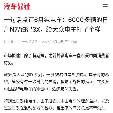
一句话点评6月纯电车：6000多辆的日
产N7/铂智3X，给大众电车打了个样
杜 余鑫
•
一句话点评
•
2025年7月10日 下午8:00
市场概述：除了特斯拉，之前外资电车一直不受中国消费者
待见。
就算是大众的ID.系列，一度被看作是外资电动车全村的希
望，曾经有过一段时间的热销，但这个辉煌的延续，在众多
中国品牌电动车的冲击中，逐步黯然失色。
特别是日系纯电车，由于过去对中国电车的理解差异，以及
过去日系在混动领域的包袱，推出来的产品总是不带劲儿，