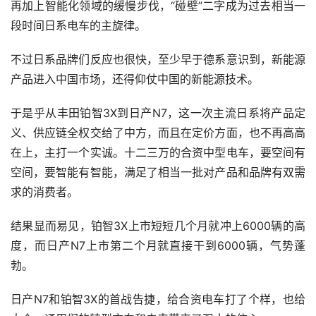
再加上智能化领域的缓慢步伐，“碰壁”二字成为过去相当一
段时间日系电车的主旋律。
不过日系品牌们反应也很快，至少早于德系意识到，新能源
产品进入中国市场，还得仰仗中国的新能源技术。
于是乎从丰田铂智3X到日产N7，这一次主流日系将产品定
义、供应链全权交给了中方，而且在定价方面，也不再高高
在上，主打一个实诚。十二三万的合资中型电车，要空间有
空间，要智能有智能，满足了相当一批对产品和品牌有双需
求的消费者。
结果显而易见，铂智3X上市短短几个月就冲上6000辆的高
度，而日产N7上市第二个月就直接干到6000辆，气势蓬
勃。
日产N7和铂智3X的首战告捷，给合资电车打了个样，也给