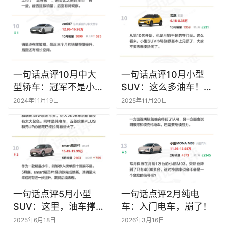
一句话点评10月中大
一句话点评10月小型
型轿车：冠军不是小米
SUV：这么多油车！电
SU7？
车在这不行了？
2024年11月19日
2025年11月20日
一句话点评5月小型
一句话点评2月纯电
SUV：这里，油车撑起
车：入门电车，崩了！
大半边天
2025年6月18日
2026年3月16日