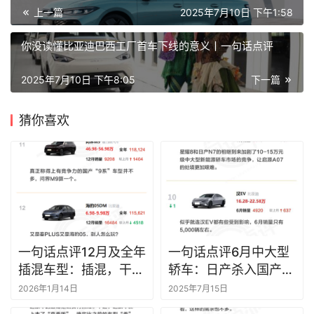
上一篇
2025年7月10日 下午1:58
你没读懂比亚迪巴西工厂首车下线的意义丨一句话点评
2025年7月10日 下午8:05
下一篇
猜你喜欢
一句话点评12月及全年
一句话点评6月中大型
插混车型：插混，干不
轿车：日产杀入国产大
过纯电？
军，这里一片红海
2026年1月14日
2025年7月15日