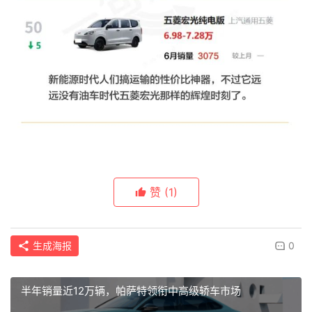
赞
(1)
生成海报
0
半年销量近12万辆，帕萨特领衔中高级轿车市场