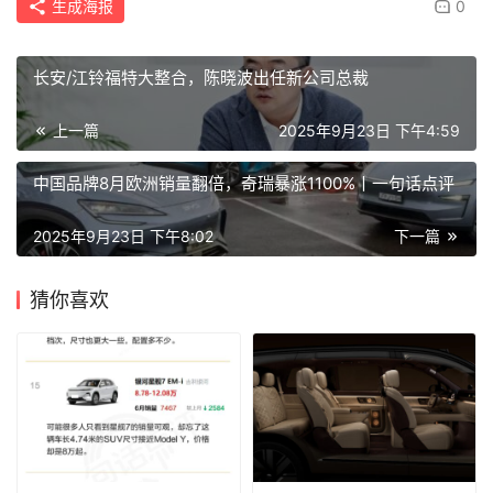
生成海报
0
长安/江铃福特大整合，陈晓波出任新公司总裁
上一篇
2025年9月23日 下午4:59
中国品牌8月欧洲销量翻倍，奇瑞暴涨1100%丨一句话点评
2025年9月23日 下午8:02
下一篇
猜你喜欢