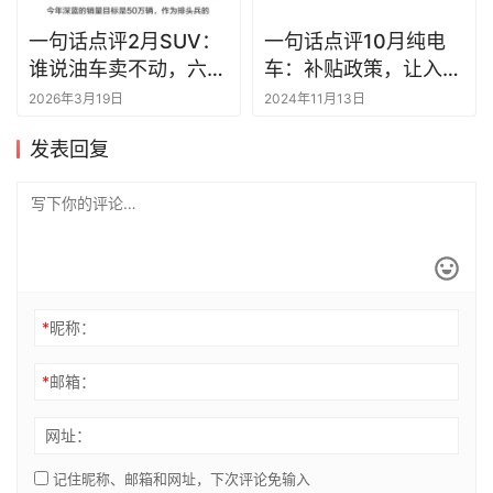
一句话点评2月SUV：
一句话点评10月纯电
谁说油车卖不动，六成
车：补贴政策，让入门
热门SUV都是油车
电车卖爆了
2026年3月19日
2024年11月13日
发表回复
*
昵称：
*
邮箱：
网址：
记住昵称、邮箱和网址，下次评论免输入