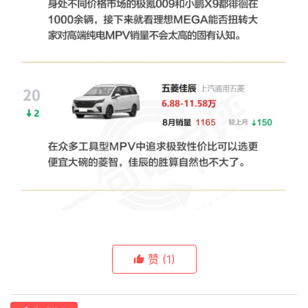
赞
(1)