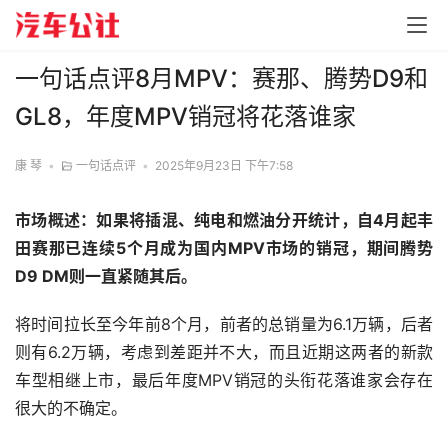
一句话点评8月MPV：赛那、腾势D9和
GL8，年度MPV销冠将花落谁家
康 琴
•
一句话点评
•
2025年9月23日 下午7:58
市场概述：如果将插混、纯电和燃油分开统计，自4月起丰
田赛那已连续5个月成为国内MPV市场的销冠，期间腾势
D9 DM则一直紧随其后。
将时间拉长至今年前8个月，前者的总销量为6.1万辆，后者
则有6.2万辆，考虑到差距并不大，而且近期这两者的新款
车型相继上市，最后年度MPV销冠的头衔花落谁家会存在
很大的不确定。