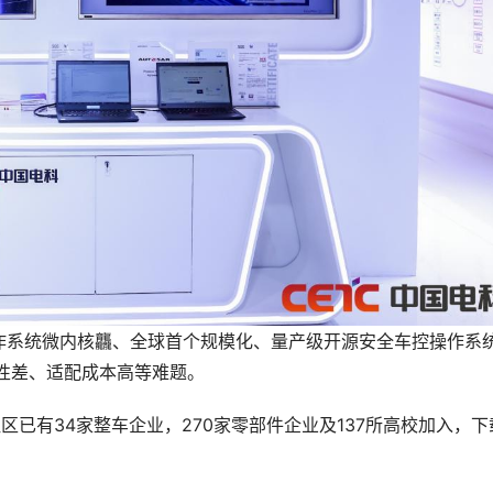
作系统微内核龘、全球首个规模化、量产级开源安全车控操作系
性差、适配成本高等难题。
区已有34家整车企业，270家零部件企业及137所高校加入，下