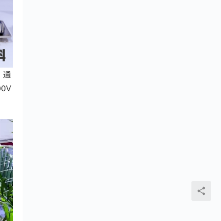
，通
0V