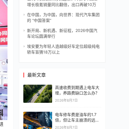
增长极氪销量同比翻倍，出口再破10万
在中国，为中国，向世界：现代汽车集团
的 “中国答案”
新开局、新机遇、新征程，2026中国汽
车论坛圆满举行
埃安要为年轻人造越级好车定位超级纯电
轿车盲猜18万以上
最新文章
高速收费到期遇上电车大
增，养路费缺口怎么办？
2026年8月7日
电车修车费是油车的1.7
倍，但让车主崩溃的远不
进
止这个
2026年8月7日