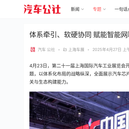
新闻
专题
一句话
体系牵引、软硬协同 赋能智能网联
汽车 公社
•
上海车展
•
2025年4月27日 上午
4月23日，第二十一届上海国际汽车工业展览会
题，以体系化布局的战略纵深，全面展示汽车芯
关与生态构建能力。