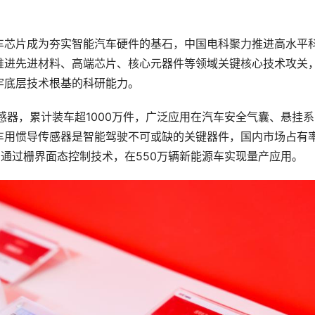
车芯片成为夯实智能汽车硬件的基石，中国电科聚力推进高水平
推进先进材料、高端芯片、核心元器件等领域关键核心技术攻关
牢底层技术根基的科研能力。
感器，累计装车超1000万件，广泛应用在汽车安全气囊、悬挂系
车用惯导传感器是智能驾驶不可或缺的关键器件，国内市场占有
，通过栅界面态控制技术，在550万辆新能源车实现量产应用。