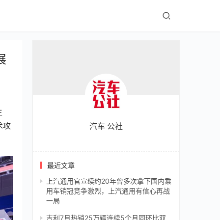
展
主
术攻
汽车 公社
最近文章
上汽通用官宣续约20年曾多次拿下国内乘
用车销冠竞争激烈，上汽通用有信心再战
一局
吉利7月热销25万辆连续5个月同环比双