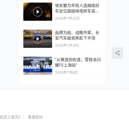
埃安要为年轻人造越级好
车定位超级纯电轿车盲猜
18万以上
2026年7月25日
品牌为船、战略作桨，长
安汽车破浪奔赴下半场
2026年7月16日
“从赛道到街道，雪铁龙闪
耀FE上海站”
2026年7月8日
自定义首页2
重置密码