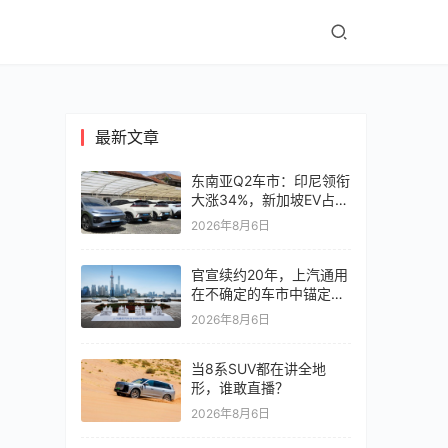
最新文章
东南亚Q2车市：印尼领衔
大涨34%，新加坡EV占比
超6成
2026年8月6日
官宣续约20年，上汽通用
在不确定的车市中锚定确
定未来
2026年8月6日
当8系SUV都在讲全地
形，谁敢直播？
2026年8月6日