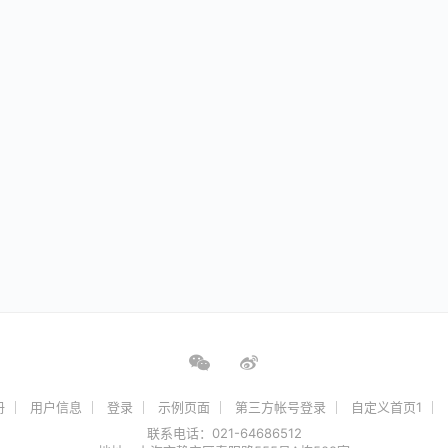
册
用户信息
登录
示例页面
第三方帐号登录
自定义首页1
联系电话：021-64686512