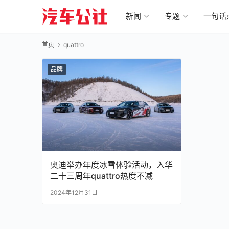
新闻
专题
一句话
首页
quattro
品牌
奥迪举办年度冰雪体验活动，入华
二十三周年quattro热度不减
2024年12月31日