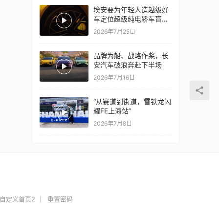
埃安要为年轻人造越级好
车定位超级纯电轿车盲猜
18万以上
2026年7月25日
品牌为船、战略作桨，长
安汽车破浪奔赴下半场
2026年7月16日
“从赛道到街道，雪铁龙闪
耀FE上海站”
2026年7月8日
自定义首页2
重置密码