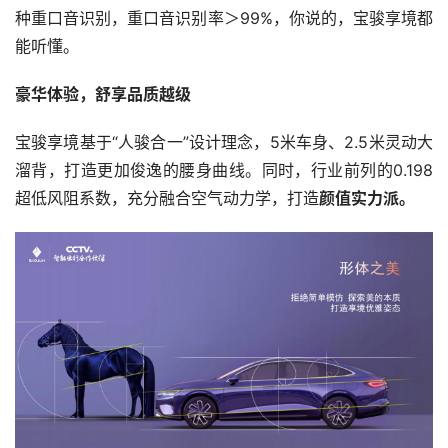
种重口音识别，重口音识别率＞99%，你说的，宝骏享境都
能听懂。
豪华体验，舒享品质越级
宝骏享境基于“人骏合一”设计理念，5米车身、2.5米灵动大
溜背，打造更加俊逸的腰身曲线。同时，行业前列的0.198
超低风阻系数，充分融合空气动力学，打造
颜值实力派。