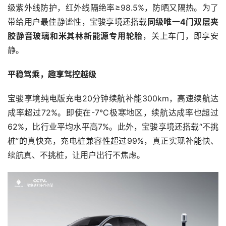
级紫外线防护，红外线隔绝率≥98.5%，防晒又隔热。为了
带给用户最佳静谧性，宝骏享境还搭载
同级唯一4门双层夹
胶静音玻璃和米其林新能源专用轮胎
，关上车门，即享安
静。
平稳驾乘，趣享驾控越级
宝骏享境纯电版充电20分钟续航补能300km，高速续航达
成率超过72%。即使在-7°C极寒地区，续航达成率也超过
62%，比行业平均水平高7%。此外，宝骏享境还搭载“不挑
桩”的真快充，充电桩兼容性超过99%，真正实现补能快、
续航真、不挑桩，让用户出行不焦虑。