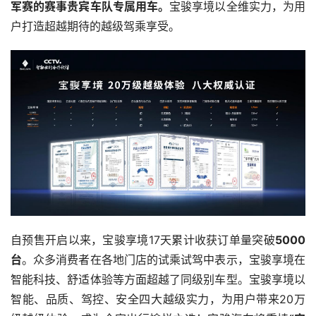
军赛的赛事贵宾车队专属用车。
宝骏享境以全维实力，为用
户打造超越期待的越级驾乘享受。
自预售开启以来，宝骏享境17天累计收获订单量突破
5000
台
。众多消费者在各地门店的试乘试驾中表示，宝骏享境在
智能科技、舒适体验等方面超越了同级别车型。宝骏享境以
智能、品质、驾控、安全四大越级实力，为用户带来20万