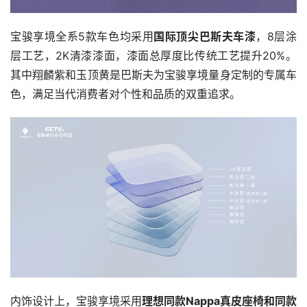
宝骏享境全系5款车色均采用
国际顶尖巴斯夫车漆
，8层涂
层工艺，2K清漆漆面，漆面总厚度比传统工艺提升20%。
其中翔麟紫和玉顶黄是巴斯夫为宝骏享境量身定制的专属车
色，满足当代消费者对个性和品质的双重追求。
内饰设计上，宝骏享境采用
理想同款Nappa真皮座椅和同款