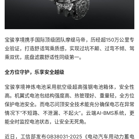
宝骏享境携手国际顶级团队摩缇马帝，历经超150万公里专
业验证，打造舒适驾乘质感，实现过坑不颠、过弯不倾、驾
乘双优，底盘滤震舒适性同级第一。
全方位守护，乐享安全越级
宝骏享境神炼电池采用航空级超高强钢电池箱体，安全性
高。机翼式电池包结构强度高、热管理好、重量轻，全方位
保护电池安全。而电芯问顶安全技术能充分确保电芯在异常
情况下“不短路、不泄漏、不起火”。云端AI-BMS系统，更
能全时监控电池状态，让安全无死角。
近日，工信部发布GB38031-2025《电动汽车用动力蓄电