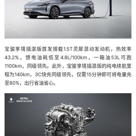
宝骏享境插混版首发搭载1.5T灵犀混动发动机，热效率
43.2%，馈电油耗低至4.8L/100km，一箱油53L可跑
1100km，同级领先。此外，宝骏享境插混版的纯电续航里
程为140km，3C快充同级领先，仅需15分钟即可将电量充
至80%，出行省油省心。