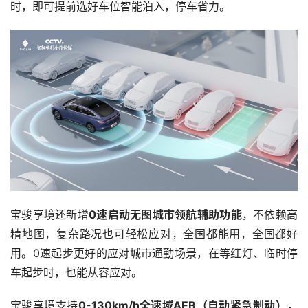
时，即可提前选好车位智能泊入，停车省力。
宝骏享境还新增
0速启动无图城市领航辅助功能
，不依赖高
精地图，复杂路况也可轻松应对，全国都能用，全国都好
用。0速起步更好的应对城市通勤场景，在等红灯、临时停
车起步时，也能从容应对。
宝骏享境支持
0-130km/h全速域AEB（自动紧急制动），