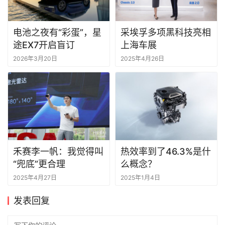
电池之夜有“彩蛋”，星
采埃孚多项黑科技亮相
途EX7开启盲订
上海车展
2026年3月20日
2025年4月26日
禾赛李一帆：我觉得叫
热效率到了46.3%是什
“兜底”更合理
么概念？
2025年4月27日
2025年1月4日
发表回复