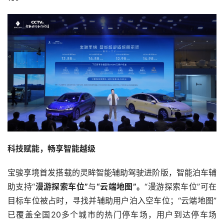
科技赋能，畅享智能越级
宝骏享境首发搭载的灵眸智能辅助驾驶进阶版，智能泊车辅
助支持“
漫游探索车位”
与
“云端地图”。
“漫游探索车位”可在
目标车位被占时，寻找并辅助用户泊入空车位；“云端地图”
已覆盖全国20多个城市的热门停车场，用户到达停车场