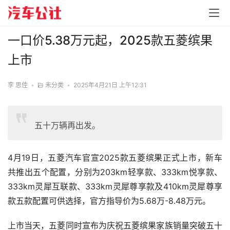
一口价5.38万元起，2025款五菱缤果
上市
李 思佳
•
未分类
•
2025年4月21日 上午12:31
五十万辆再出发。
4月19日，五菱汽车官宣2025款五菱缤果正式上市，新车
共推出五个配置，分别为203km轻享款、333km悦享款、
333km灵犀互联款、333km灵犀尊享款及410km灵犀尊享
款五款配置可供选择，官方指导价为5.68万-8.48万元。
上市当天，五菱同时宣布为庆祝五菱缤果家族销量突破五十