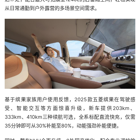
从日常通勤到户外露营的多场景空间需求。
基于缤果家族用户使用反馈，2025款五菱缤果在驾驶感
受、智能交互等方面惊喜升级，新车提供203km、
333km、410km三种续航可选，全系标配直流快充，仅需
35分钟即可从30%补能至80%，动能强劲补能便捷。