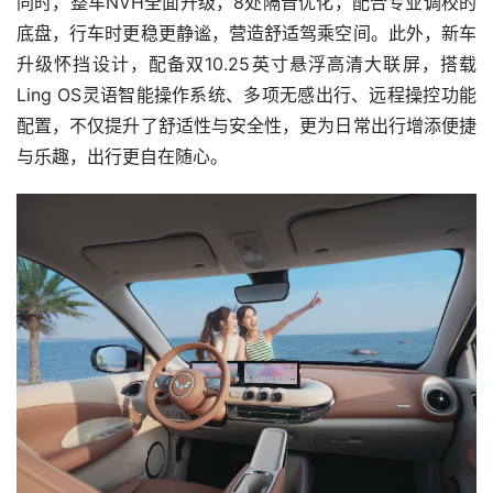
同时，整车NVH全面升级，8处隔音优化，配合专业调校的
底盘，行车时更稳更静谧，营造舒适驾乘空间。此外，新车
升级怀挡设计，配备双10.25英寸悬浮高清大联屏，搭载
Ling OS灵语智能操作系统、多项无感出行、远程操控功能
配置，不仅提升了舒适性与安全性，更为日常出行增添便捷
与乐趣，出行更自在随心。