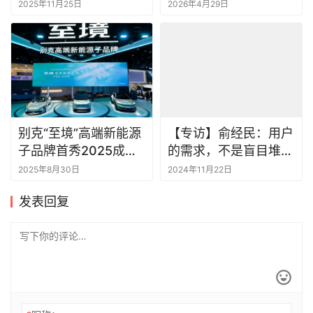
售
2025年11月25日
2026年4月29日
别克“至境”高端新能源
【专访】俞经民：用户
子品牌首秀2025成都
的需求，不是盲目堆料
车展
就能实现的
2025年8月30日
2024年11月22日
发表回复