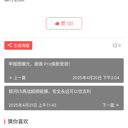
赞
(0)
生成海报
0
申报图曝光，朗逸 Pro焕新登场！
上一篇
2025年4月20日 下午2:04
银河E5再战超纲碰撞，安全永远可以信吉利
2025年4月21日 上午11:42
下一篇
猜你喜欢