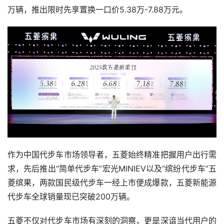
万辆，推出限时先享置换一口价5.38万-7.88万元。
作为中国代步车市场领导者，五菱始终精准把握用户出行需
求，先后推出“简单代步车”宏光MINIEV以及“缤纷代步车”五
菱缤果，两款国民级代步车一经上市便成爆款，五菱新能源
代步车全球销量现已突破200万辆。
五菱不仅对代步车市场有深刻的洞察，更是深谙当代用户的