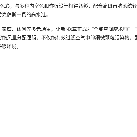
ow智能风量分配逻辑，不仅能有效过滤空气中的细微颗粒污染物，
呼吸环境。