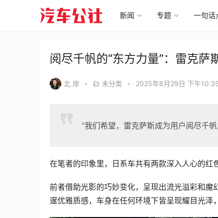
新闻
专题
一句话
阅尽千帆的“东方力量”：雷克萨
北 岸
•
未分类
•
2025年8月29日 下午10:3
“我们希望，雷克萨斯成为用户阅尽千帆
在笔者的印象里，日系车共有两款深入人心的红色
前者借助光影的巧妙变化，呈现出流光溢彩和魔
邃优雅质感，车身在任何环境下皆呈现耀目光泽