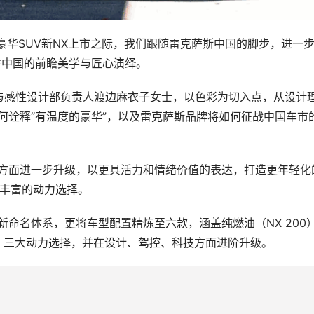
豪华SUV新NX上市之际，我们跟随雷克萨斯中国的脚步，进一
耕中国的前瞻美学与匠心演绎。
与感性设计部负责人渡边麻衣子女士，以色彩为切入点，从设计
何诠释“有温度的豪华”，以及雷克萨斯品牌将如何征战中国车市
置方面进一步升级，以更具活力和情绪价值的表达，打造更年轻化
更丰富的动力选择。
新命名体系，更将车型配置精炼至六款，涵盖纯燃油（NX 200
0h+）三大动力选择，并在设计、驾控、科技方面进阶升级。