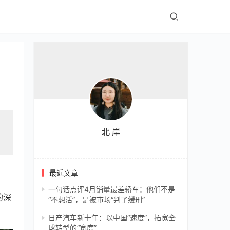
北 岸
最近文章
一句话点评4月销量最差轿车：他们不是
的深
“不想活”，是被市场“判了缓刑”
日产汽车新十年：以中国“速度”，拓宽全
球转型的“宽度”