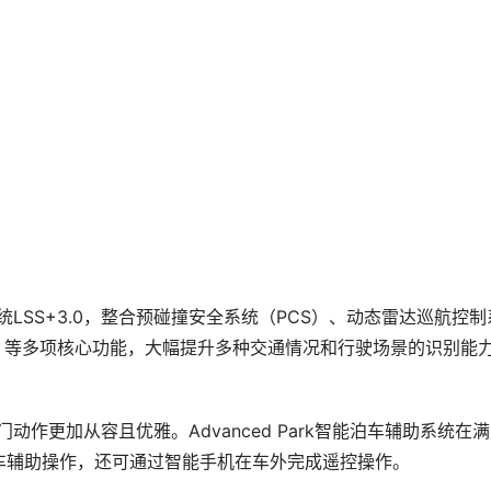
LSS+3.0，整合预碰撞安全系统（PCS）、动态雷达巡航控制
A）等多项核心功能，大幅提升多种交通情况和行驶场景的识别能
门动作更加从容且优雅。Advanced Park智能泊车辅助系统在
车辅助操作，还可通过智能手机在车外完成遥控操作。