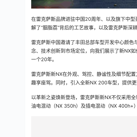
在雷克萨斯品牌进驻中国20周年、以及旗下中型
解了“胭脂荔”背后的工艺故事，以及雷克萨斯深
雷克萨斯中国邀请了丰田总部车型开发中心颜色
念、技术创新到市场定位，向我们展示了新NX如
一个20年。
雷克萨斯新NX在外观、驾控、静谧性及细节配
趣享座驾。同时，引入全新NX 200车型，提供
以革新之姿焕新登场，雷克萨斯新NX不仅采用全
油电混动（NX 350h）及插电混动（NX 40