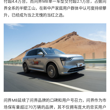
付超4.4万台，而问界M8单一车型交付超2.1万台，占据问
界全系的半壁江山，在新中产家庭用户群体中认可度持续攀
升，已经成为当之无愧的当红之选。
问界M8延续了问界品牌的口碑和用户号召力，问界作为市
场保有量超过70万辆的品牌，其不仅拥有庞大的忠实用户