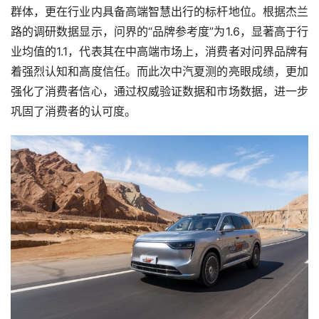
群体，更在行业内具备高端智慧出行的标杆地位。根据杰兰
路的调研数据显示，问界的“品牌参考度”为1.6，显著高于行
业均值的1.1，代表其在中高端市场上，消费者对问界品牌有
着强烈认知和高度信任。而此次中汽夏测的亮眼成绩，更加
强化了消费者信心，通过权威验证数据和市场数据，进一步
巩固了消费者的认可度。