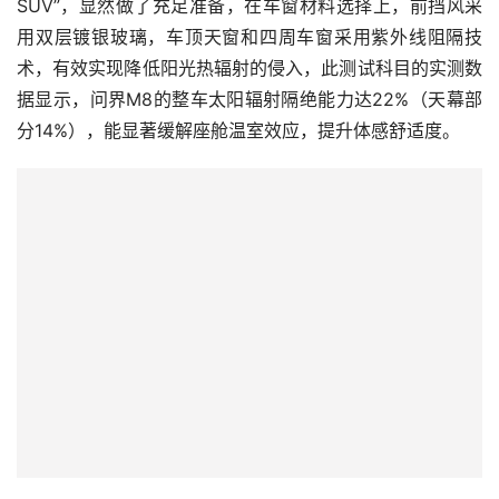
SUV”，显然做了充足准备，在车窗材料选择上，前挡风采
用双层镀银玻璃，车顶天窗和四周车窗采用紫外线阻隔技
术，有效实现降低阳光热辐射的侵入，此测试科目的实测数
据显示，问界M8的整车太阳辐射隔绝能力达22%（天幕部
分14%），能显著缓解座舱温室效应，提升体感舒适度。