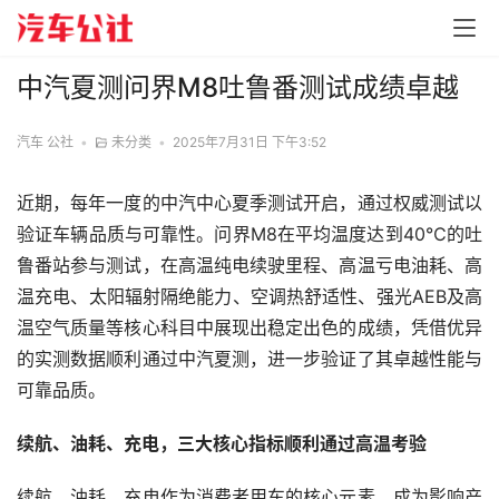
中汽夏测问界M8吐鲁番测试成绩卓越
汽车 公社
•
未分类
•
2025年7月31日 下午3:52
近期，每年一度的中汽中心夏季测试开启，通过权威测试以
验证车辆品质与可靠性。问界M8在平均温度达到40℃的吐
鲁番站参与测试，在高温纯电续驶里程、高温亏电油耗、高
温充电、太阳辐射隔绝能力、空调热舒适性、强光AEB及高
温空气质量等核心科目中展现出稳定出色的成绩，凭借优异
的实测数据顺利通过中汽夏测，进一步验证了其卓越性能与
可靠品质。
续航、油耗、充电，三大核心指标顺利通过高温考验
续航、油耗、充电作为消费者用车的核心元素，成为影响产