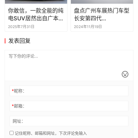
你敢信，一款全能的纯
盘点广州车展热门车型
电SUV居然出自广本之
长安第四代
手？
CS75PLUS值得关注
2025年7月31日
2024年11月19日
发表回复
*
昵称：
*
邮箱：
网址：
记住昵称、邮箱和网址，下次评论免输入