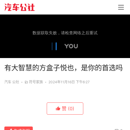
有大智慧的方盒子悦也，是你的首选吗
汽车 公社
•
符号家族
•
2024年11月16日 下午6:27
赞
(0)