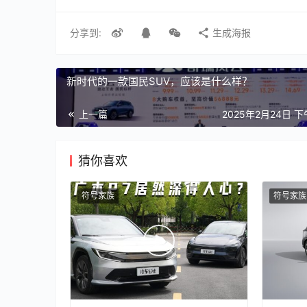
分享到:
生成海报
新时代的一款国民SUV，应该是什么样？
上一篇
2025年2月24日 下
猜你喜欢
符号家族
符号家族