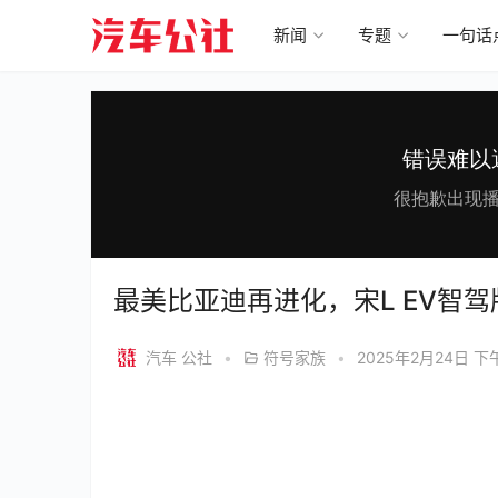
新闻
专题
一句话
最美比亚迪再进化，宋L EV智
汽车 公社
•
符号家族
•
2025年2月24日 下午