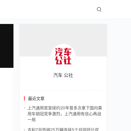
汽车 公社
最近文章
上汽通用官宣续约20年曾多次拿下国内乘
用车销冠竞争激烈，上汽通用有信心再战
一局
吉利7月热销25万辆连续5个月同环比双