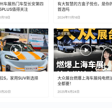
州车展热门车型长安第四
有大智慧的方盒子悦也，是你
5PLUS值得关注
首选吗
1月19日
2024年11月16日
符号家族
拉S，家用SUV新选择
大众展台燃爆上海车展纯电燃
全都要！
11月20日
2025年4月24日