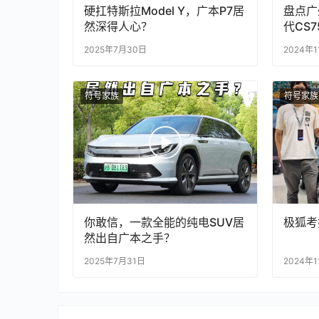
硬扛特斯拉Model Y，广本P7居
盘点广
然深得人心？
代CS7
2025年7月30日
2024年1
符号家族
符号家族
你敢信，一款全能的纯电SUV居
极狐考
然出自广本之手？
2025年7月31日
2024年