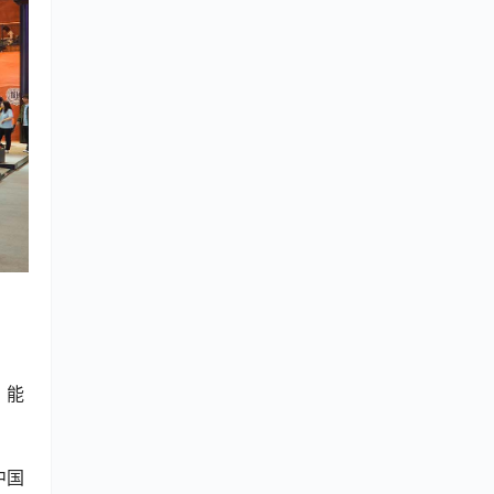
，能
中国