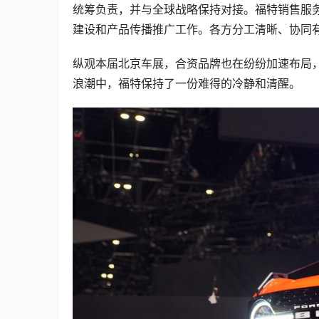
统筹负责，并与全球战略保持对接。福特销售服
建设和产品传播推广工作。各方分工清晰、协同
纵观本届北京车展，合资品牌也在纷纷加速布局，“
浪潮中，福特保持了一份难得的冷静和清醒。