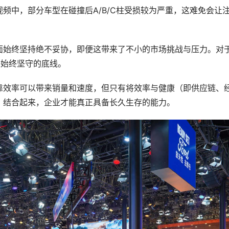
频中，部分车型在碰撞后A/B/C柱受损较为严重，这难免会让
面始终坚持绝不妥协，即便这带来了不小的市场挑战与压力。对
是始终坚守的底线。
靠效率可以带来销量和速度，但只有将效率与健康（即供应链、
）结合起来，企业才能真正具备长久生存的能力。