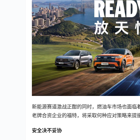
新能源赛道激战正酣的同时，燃油车市场也面临
老牌合资企业的福特，将采取何种应对策略来提
安全决不妥协