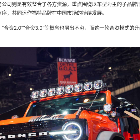
务公司则是有效整合了各方资源，重点围绕以车型为主的子品牌
有序，共同运作福特品牌在中国市场的持续发展。
合资2.0”“合资3.0”等概念也层出不穷，而这一轮合资模式的升