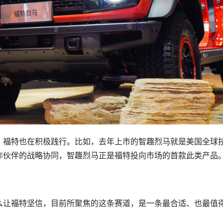
，福特也在积极践行。比如，去年上市的智趣烈马就是美国全球
作伙伴的战略协同，智趣烈马正是福特投向市场的首款此类产品
么让福特坚信，目前所聚焦的这条赛道，是一条最合适、也最值