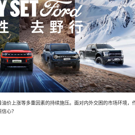
着油价上涨等多重因素的持续施压。面对内外交困的市场环境，
振信心？