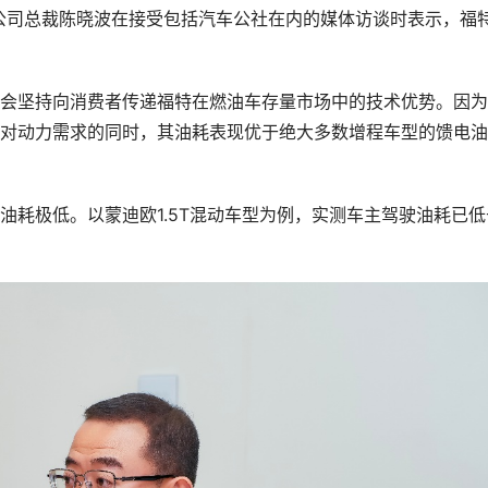
公司总裁陈晓波在接受包括汽车公社在内的媒体访谈时表示，福
，会坚持向消费者传递福特在燃油车存量市场中的技术优势。因
者对动力需求的同时，其油耗表现优于绝大多数增程车型的馈电油
油耗极低。以蒙迪欧1.5T混动车型为例，实测车主驾驶油耗已低