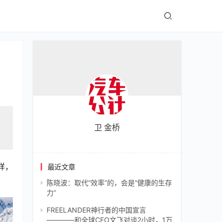
卫 金桥
最近文章
陈晓波：取代“效率”的，会是“健康的生存
力”
FREELANDER神行者的中国宣言
————和全球CEO文飞对谈2小时，1万