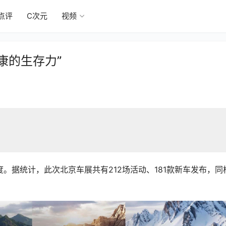
点评
C次元
视频
康的生存力”