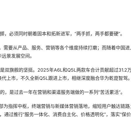
注一掷，必须同时朝着固本和拓新进军，“两手抓，两手都要硬”。
华远景发展空间。
L换代上市，不久全新Q5L跟进上市，相继深度融合华为乾崑智驾
住的，是过去一年在营销和渠道服务端做的一系列”苦活累活”。
，通过推行”服务一体化、消费自主化、价格透明化”，落实”保