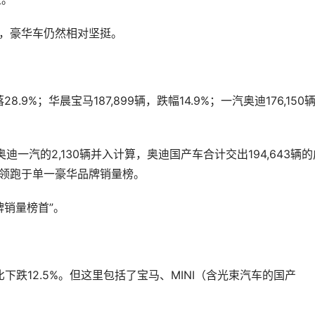
右，豪华车仍然相对坚挺。
仍然领跑于单一豪华品牌销量榜。
牌销量榜首”。