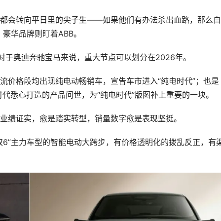
豪华品牌则盯着ABB。
岭。对于奥迪奔驰宝马来说，重大节点可以划分在2026年。
时代悉心打造的产品问世，为“纯电时代”版图补上重要的一块。
，用业绩证实，愈是踏实转型，销量数字愈是表现坚挺。