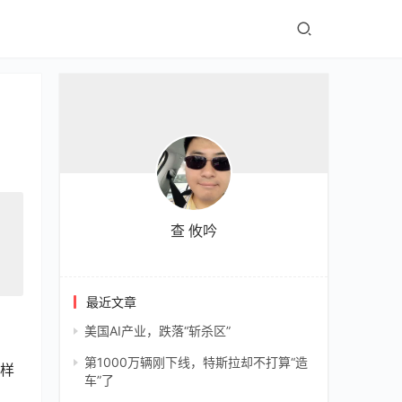
查 攸吟
最近文章
美国AI产业，跌落“斩杀区”
第1000万辆刚下线，特斯拉却不打算“造
车”了