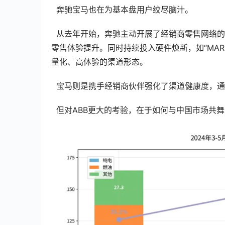
  奔驰宝马也在为基本盘用户绞尽脑汁。
  从去年开始，奔驰主动开展了经销商零售网络的升级优化，在精简低效网点的同时，奔驰和经销商一起，持续投入
零售体验提升。同时持续投入硬件焕新，如“MA
量化、高体验的渠道形态。
  宝马则是携手经销商伙伴强化了渠道健康度，
  但对ABB更大的考验，在于如何与中国市场共