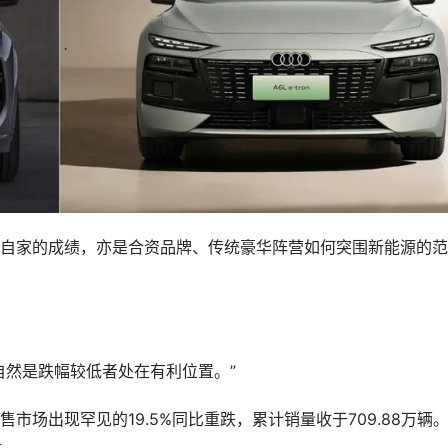
，自然是跌幅较低者处在有利位置。”
盘。