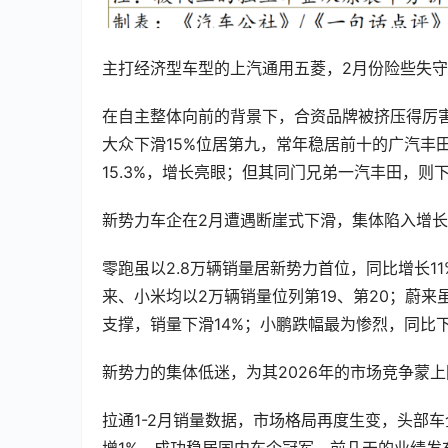
主打经济型车型的上汽通用五菱，2月份险些失守前
在自主整体向前的背景下，合资品牌被挤压得厉害
大众下滑15%位居第九，常年稳居前十的广汽丰
15.3%，增长亮眼；但其同门兄弟一汽丰田，则下滑1
新势力车企在2月遭遇断崖式下滑，集体陷入增
零跑虽以2.8万辆销量居新势力首位，同比增长11
来、小米均以2万辆销量位列第19、第20；蔚来
支撑，销量下滑14%；小鹏跌幅最为惨烈，同比下滑
新势力的集体低迷，为其2026年的市场竞争蒙
拉通1-2月销量数据，市场格局再度生变，头部车