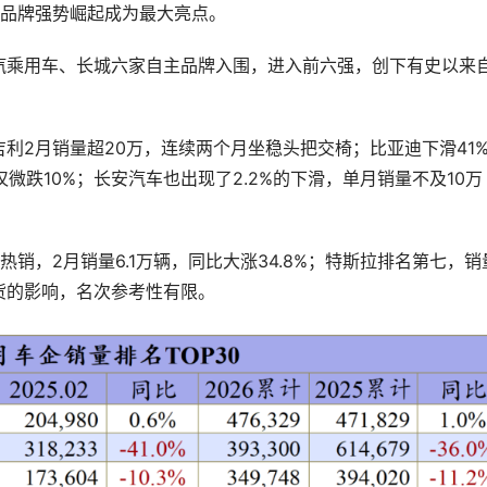
主品牌强势崛起成为最大亮点。
汽乘用车、长城六家自主品牌入围，进入前六强，创下有史以来
利2月销量超20万，连续两个月坐稳头把交椅；比亚迪下滑41
微跌10%；长安汽车也出现了2.2%的下滑，单月销量不及10万
销，2月销量6.1万辆，同比大涨34.8%；特斯拉排名第七，销
配货的影响，名次参考性有限。