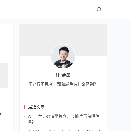
杜 余鑫
干这行不思考，那和咸鱼有什么区别？
最近文章
，
7月自主五强销量复盘，长城位置保得住
吗？