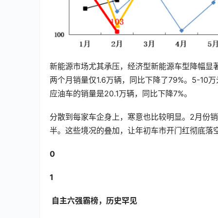
新能源市场尤其承压，经济型新能源车型降幅显
两个月销量仅1.6万辆，同比下降了79%。5-1
应油车的销量是20.1万辆，同比下降7%。
分散到每家车企身上，寒意也比较明显。2月份
半。这些境况的叠加，让年初车市开门红彻底落
0
1
 自主六强霸榜，历史罕见