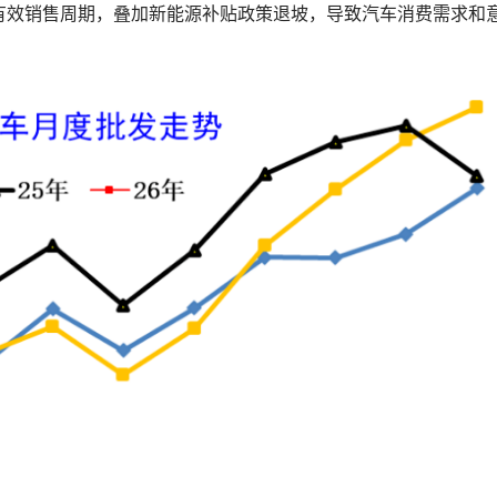
有效销售周期，叠加新能源补贴政策退坡，导致汽车消费需求和