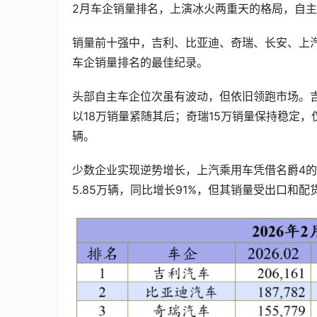
2月车企销量排名，上演冰火两重天的格局，自
销量前十强中，吉利、比亚迪、奇瑞、长安、上
车企销量排名的最佳纪录。
头部自主车企位次虽有波动，但依旧领跑市场。吉
以18万销量紧随其后；奇瑞15万销量保持稳定，仅
辆。
少数企业实现逆势增长，上汽乘用车凭借名爵4的热
5.85万辆，同比增长91%，但其销量受出口和