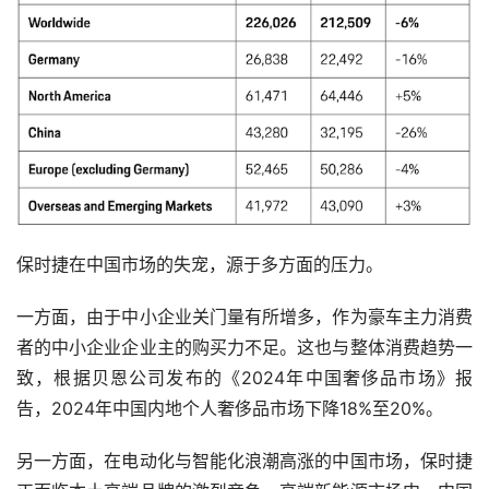
保时捷在中国市场的失宠，源于多方面的压力。
一方面，由于中小企业关门量有所增多，作为豪车主力消费
者的中小企业企业主的购买力不足。这也与整体消费趋势一
致，根据贝恩公司发布的《2024年中国奢侈品市场》报
告，2024年中国内地个人奢侈品市场下降18%至20%。
另一方面，在电动化与智能化浪潮高涨的中国市场，保时捷