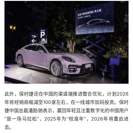
此外，保时捷还在中国的渠道端推进整合优化，计划2026
年将经销商缩减至100家左右，在一线城市加码投资。保时
捷中国总裁潘励驰表示，赢回年轻且注重数字化的中国用户
“是一场马拉松”，2025年为“校准年”，2026年将重启进
击。