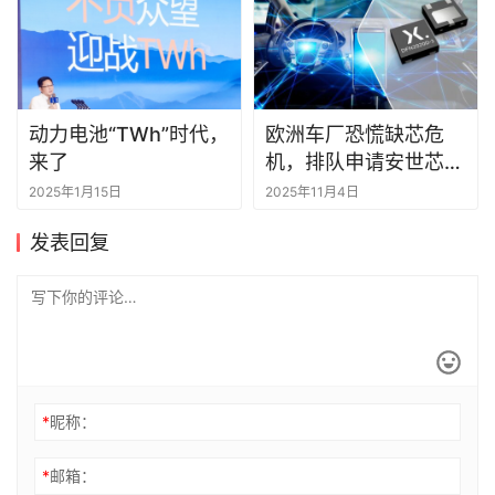
动力电池“TWh”时代，
欧洲车厂恐慌缺芯危
来了
机，排队申请安世芯片
出口豁免
2025年1月15日
2025年11月4日
发表回复
*
昵称：
*
邮箱：