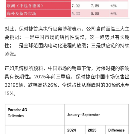
对此，保时捷首席执行官奥博穆表示，公司当前面临三大主
要挑战：一是中国市场的结构性调整，这一趋势具有长期
性；二是全球范围内电动化进程的放缓；三是供应链的持续
紧张。
正如奥博穆所预料，中国市场的销量下滑，对保时捷的影响
具有长期性。2025年前三季度，保时捷在中国市场仅售出
32195辆，跌幅高达26%，全球占比从巅峰时的30%缩水至
15%。