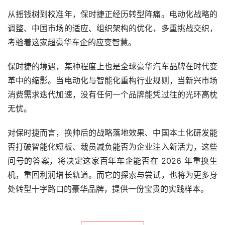
从摇钱树到校准年，保时捷正经历转型阵痛。电动化战略的
调整、中国市场的适应、组织架构的优化，多重挑战交织，
考验着这家超豪华车企的应变智慧。
保时捷的境遇，某种程度上也是全球豪华汽车品牌在时代变
革中的缩影。当电动化与智能化重构行业规则，当新兴市场
消费需求迭代加速，没有任何一个品牌能凭过往的光环高枕
无忧。
对保时捷而言，换帅后的战略落地效果、中国本土化研发能
否打破智能化短板、裁员减负能否为企业注入新活力，这些
问号的答案，将决定这家百年车企能否在 2026 年重换生
机，重回利润增长轨道。而它的探索与尝试，也将为更多身
处转型十字路口的豪华品牌，提供一份宝贵的实践样本。