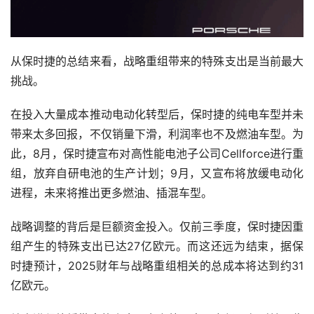
从保时捷的总结来看，战略重组带来的特殊支出是当前最大
挑战。
在投入大量成本推动电动化转型后，保时捷的纯电车型并未
带来太多回报，不仅销量下滑，利润率也不及燃油车型。为
此，8月，保时捷宣布对高性能电池子公司Cellforce进行重
组，放弃自研电池的生产计划；9月，又宣布将放缓电动化
进程，未来将推出更多燃油、插混车型。
战略调整的背后是巨额资金投入。仅前三季度，保时捷因重
组产生的特殊支出已达27亿欧元。而这还远为结束，据保
时捷预计，2025财年与战略重组相关的总成本将达到约31
亿欧元。