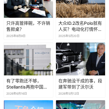
只许高管摔碗，不许销
大众ID.2改名Polo就有
售掀桌？
人买？电动化打情怀牌
没有用
2025年8月9日
2025年5月20日
有了零跑还不够，
在奔驰没干成的事，段
Stellantis再抱中国大
建军带到了沃尔沃
腿
2026年6月16日
2026年5月12日