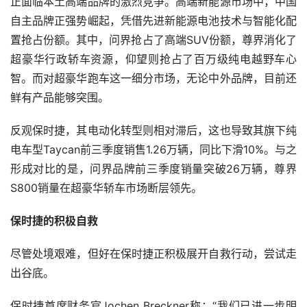
正面临本土高端品牌的激烈竞争。高端新能源市场中，中国
自主品牌正强势崛起，凭借先进新能源电池技术与智能化配
置抢占份额。其中，问界抢占了高端SUV份额，尊界消化了
超豪华行政轿车资源，仰望则抢占了百万级纯电越野车心
智。而对超豪华跑车这一细分市场，无论中外品牌，目前还
鲜有产品能够突围。
反观保时捷，其电动化转型则相对滞后，这也导致其旗下纯
电车型Taycan前三季度销售1.26万辆，同比下滑10%。与之
形成对比的是，问界品牌前三季度销量突破26万辆，尊界
S800销量在超豪华轿车市场断层领先。
保时捷的积极自救
尽管处境艰难，但好在保时捷正积极展开自救行动，尝试走
出谷底。
保时捷首席财务官Jochen Breckner称：“我们已进一步明