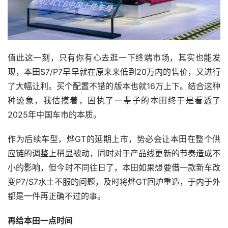
值此这一刻，只有你有心去逛一下终端市场，其实也能发
现，本田S7/P7早早就在原来来低到20万内的售价，又进行
了大幅让利。买个配置不错的版本也就16万上下。结合这种
种迹象，我估摸着，固执了一辈子的本田终于是看透了
2025年中国车市的本质。
作为后续车型，烨GT的延期上市，势必会让本田在整个供
应链的调整上稍显被动，同时对于产品线更新的节奏造成不
小的影响，但今时不同往日了，本田如果想要借一款新车改
变P7/S7水土不服的问题，及时将烨GT回炉重造，于内于外
都是一件再正确不过的事。
再给本田一点时间