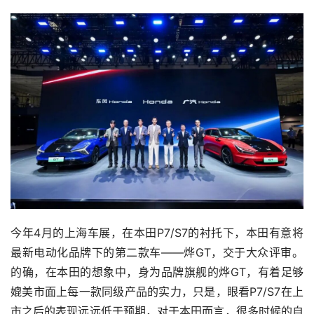
今年4月的上海车展，在本田P7/S7的衬托下，本田有意将
最新电动化品牌下的第二款车——烨GT，交于大众评审。
的确，在本田的想象中，身为品牌旗舰的烨GT，有着足够
媲美市面上每一款同级产品的实力，只是，眼看P7/S7在上
市之后的表现远远低于预期，对于本田而言，很多时候的自