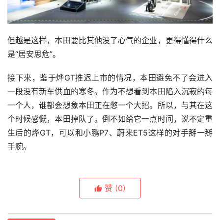
但越是这样，本田要比其他没了心气的企业，更得懂得什么
是“居安思危”。
接下来，鉴于烨GT推迟上市的情况，本田避免不了会进入
一段没有新车供血的寒冬。作为不想看到本田陷入沉寂的每
一个人，谁都会想象本田正在憋一个大招。所以，与其在这
个时候感慨，本田掉队了。倒不如给它一点时间，说不定重
生后的烨GT，可以和小鹏P7、蔚来ET5这样的对手掰一掰
手腕。
赞
(0)