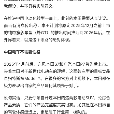
我假设，并不具有实际意义。
在推进中国电动化转型一事上，此刻的本田需要从长计议。
而当有消息传出称，本田计划将原定2025年12月之前上市
的纯电旗舰车型（烨GT）的推出时间推迟到2026年后，在
外界看来，就是这个思路的绝对体现。
中国电车不需要性格
2025年4月前后，东风本田S7和广汽本田P7曾先后上市。
带着本田对于新世代电动车的理解，这两款车型的目标竞品
直指特斯拉Model Y。在很多的官方对比视频下，本田都在
极力表现出自家的产品是何其领先于对手。
说句实话，只要你亲自开过本田的这两款电动SUV，论综合
产品素质，它们的产品完整度其实很高。尤其是在本田擅自
的驾驶体感塑造上，更是属于行业第一梯队的。