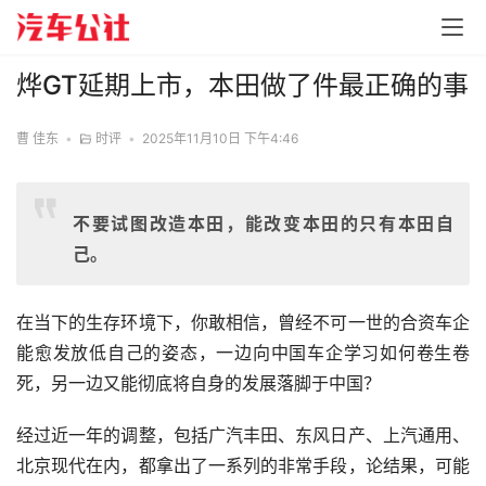
烨GT延期上市，本田做了件最正确的事
曹 佳东
•
时评
•
2025年11月10日 下午4:46
不要试图改造本田，能改变本田的只有本田自
己。
在当下的生存环境下，你敢相信，曾经不可一世的合资车企
能愈发放低自己的姿态，一边向中国车企学习如何卷生卷
死，另一边又能彻底将自身的发展落脚于中国？
经过近一年的调整，包括广汽丰田、东风日产、上汽通用、
北京现代在内，都拿出了一系列的非常手段，论结果，可能