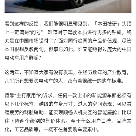
看到这样的反馈，我们能很明显预见到，「本田技研」头顶
上一定满是“问号”！难道对于驾驶本质进行再多的钻研，终
究是在中国市场错付了？面对同行趋同的产品价值观，尽管
本田很想反驳两句，但事已如此，谁又能掰得过庞大的中国
电动车用户群呢？
这两年，不知道大家有没有发现，在经历数年的产业教育，
几乎所有想要买电动车的人，都有着很统一的购车标准。
背靠“主打家用”的诉求，任何一款上市的新能源车都必须有
以下几个标签：越级的车身尺寸；过人的空间表现；可以减
缓疲劳的驾驶辅助；能实现顺畅人机交互的智能座舱；比以
往下降两个级别的售价体系。至于什么用户口碑，品牌文
化，工艺品质等，一概不在首要购车要素中。