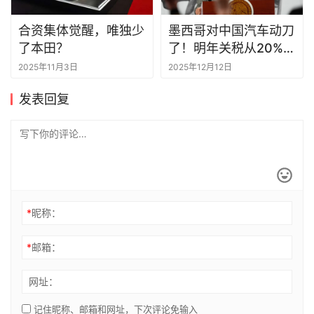
合资集体觉醒，唯独少
墨西哥对中国汽车动刀
了本田？
了！明年关税从20%涨
至50%
2025年11月3日
2025年12月12日
发表回复
*
昵称：
*
邮箱：
网址：
记住昵称、邮箱和网址，下次评论免输入