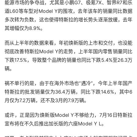
能源市场的争夺战，尤其是小鹏G7、极氪7X、智界R7和乐
道L60等车型对Model Y的围攻，去年该车的销量同比数据
多次转为负数，这也使得特斯拉的增长势头逐渐放缓，去年
其增幅仅为8.9%。
而从上半年的数据来看，年初焕新版的上市和交付，也没能
彻底改善特斯拉Model Y的走势，上半年国内零售销量同比
下跌17.5%，导致整个品牌的销量也同比下跌5.4%至26.3万
辆。
祸不单行的是，由于在海外市场也“遇冷”，今年上半年国产
特斯拉的批发销量仅为36.4万辆，同比下跌14.6%，其中6
月仅为7.2万辆，还不及3月的7.9万辆。
或许，正是因为焕新版Model Y不够给力，7月16日特斯拉
宣布将在不久后推出加长版的六座Model Y L。