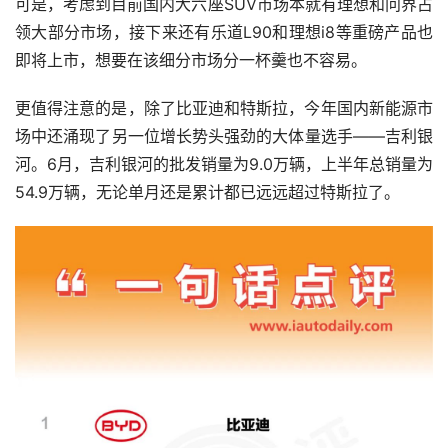
可是，考虑到目前国内大六座SUV市场本就有理想和问界占
领大部分市场，接下来还有乐道L90和理想i8等重磅产品也
即将上市，想要在该细分市场分一杯羹也不容易。
更值得注意的是，除了比亚迪和特斯拉，今年国内新能源市
场中还涌现了另一位增长势头强劲的大体量选手——吉利银
河。6月，吉利银河的批发销量为9.0万辆，上半年总销量为
54.9万辆，无论单月还是累计都已远远超过特斯拉了。