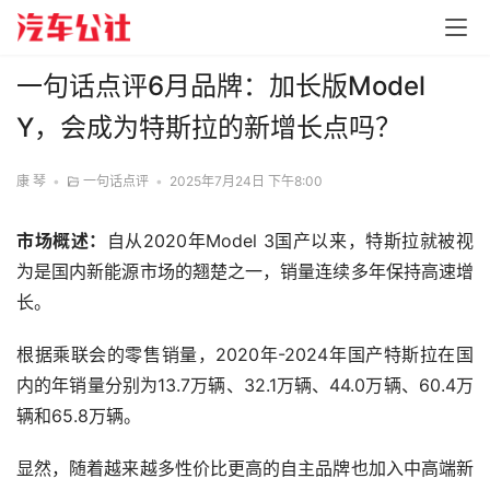
一句话点评6月品牌：加长版Model
Y，会成为特斯拉的新增长点吗？
康 琴
•
一句话点评
•
2025年7月24日 下午8:00
市场概述：
自从2020年Model 3国产以来，特斯拉就被视
为是国内新能源市场的翘楚之一，销量连续多年保持高速增
长。
根据乘联会的零售销量，2020年-2024年国产特斯拉在国
内的年销量分别为13.7万辆、32.1万辆、44.0万辆、60.4万
辆和65.8万辆。
显然，随着越来越多性价比更高的自主品牌也加入中高端新