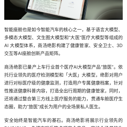
智能座舱也是如今智能汽车的核心之一，基于语言大模型、
多模态大模型、文生图大模型和“大医”医疗大模型等组成的 
AI 大模型体系，商汤绝影构建了健康管家、安全卫士、3D
交互等AI座舱创新产品矩阵。
商汤绝影已量产上车行业首个医疗AI大模型产品“旅医”。依
托行业领先的医疗检测模型和「大医」大模型，绝影对用户
进行对标医疗级的健康监测，打造用户专属健康档案，针对
性推送健康科普内容，打造全出行周期的健康管家，同时，
还将通过整合第三方线上医疗服务的能力，贯通车舱医疗生
态圈，助力“旅医”成长为用户的全场景私人医生。
安全始终是智能汽车的基石。商汤绝影将展示行业领先的