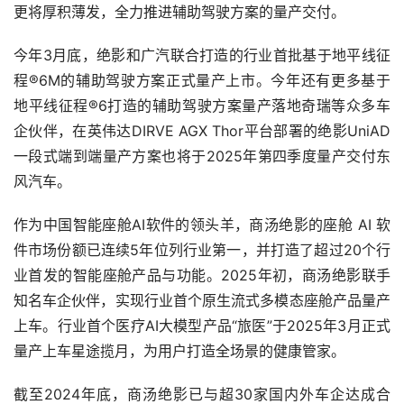
更将厚积薄发，全力推进辅助驾驶方案的量产交付。
今年3月底，绝影和广汽联合打造的行业首批基于地平线征
程®6M的辅助驾驶方案正式量产上市。今年还有更多基于
地平线征程®6打造的辅助驾驶方案量产落地奇瑞等众多车
企伙伴，在英伟达DIRVE AGX Thor平台部署的绝影UniAD
一段式端到端量产方案也将于2025年第四季度量产交付东
风汽车。
作为中国智能座舱AI软件的领头羊，商汤绝影的座舱 AI 软
件市场份额已连续5年位列行业第一，并打造了超过20个行
业首发的智能座舱产品与功能。2025年初，商汤绝影联手
知名车企伙伴，实现行业首个原生流式多模态座舱产品量产
上车。行业首个医疗AI大模型产品“旅医”于2025年3月正式
量产上车星途揽月，为用户打造全场景的健康管家。
截至2024年底，商汤绝影已与超30家国内外车企达成合