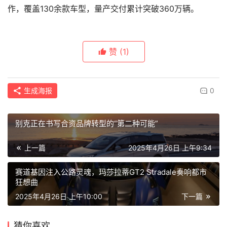
作，覆盖130余款车型，量产交付累计突破360万辆。
赞
(1)
生成海报
0
别克正在书写合资品牌转型的“第二种可能”
上一篇
2025年4月26日 上午9:34
赛道基因注入公路灵魂，玛莎拉蒂GT2 Stradale奏响都市
狂想曲
2025年4月26日 上午10:00
下一篇
猜你喜欢