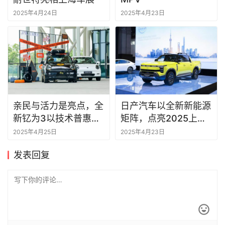
2025年4月24日
2025年4月23日
亲民与活力是亮点，全
日产汽车以全新新能源
新钇为3以技术普惠破
矩阵，点亮2025上海
局
国际车展
2025年4月25日
2025年4月23日
发表回复