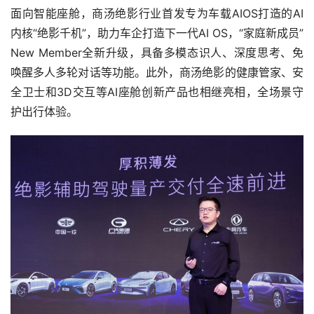
面向智能座舱，商汤绝影行业首发专为车载AIOS打造的AI
内核“绝影千机”，助力车企打造下一代AI OS，“家庭新成员”
New Member全新升级，具备多模态识人、深度思考、免
唤醒多人多轮对话等功能。此外，商汤绝影的健康管家、安
全卫士和3D交互等AI座舱创新产品也相继亮相，全场景守
护出行体验。