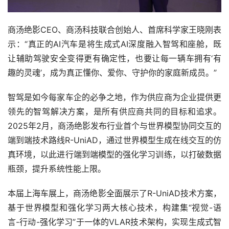
商汤绝影CEO、商汤科技联合创始人、首席科学家王晓刚表
示：“真正的AI汽车是将生成式AI深度融入智驾和座舱，既
让辅助驾驶安全变得更有确定性，也要让每一辆车拥有‘有
趣的灵魂’，成为真正懂你、爱你、守护你的家庭新成员。”
智驾是如今每家车企的必争之地，作为供应商为企业提供更
领先的智驾解决方案，是所有供应商共同的目标和追求。
2025年2月，商汤绝影发布行业首个与世界模型协同交互的
端到端技术路线R-UniAD，通过世界模型生成在线交互的仿
真环境，以此进行端到端模型的强化学习训练，以打破数据
瓶颈，提升系统性能上限。
本届上海车展上，商汤绝影全面展示了R-UniAD技术方案，
基于世界模型和强化学习两大核心技术，构建集“视觉-语
言-行动-强化学习”于一体的VLAR技术架构，实现生成式智