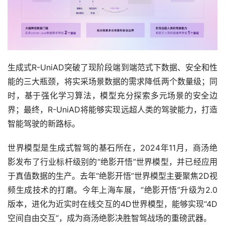
生成式R-UniAD突破了现阶段端到端范式下数据、安全和性
能的三大瓶颈，将实采场景数据的需求降低两个数量级；同
时，基于强化学习算法，模型充分探索多元场景的安全边
界；最终，R-UniAD将能够实现远超人类的驾驶能力，打造
智能驾驶的新路标。
世界模型是生成式智驾的基石所在，2024年11月，商汤绝
影发布了行业标杆级别的“绝影开悟”世界模型，并已经应用
于真值数据的生产。去年“绝影开悟”世界模型主要聚焦2D视
频生成技术的打磨。今年上海车展，“绝影开悟”升级为2.0
版本，进化为近实时在线交互的4D世界模型，能够实现“4D
空间自由交互”，成为商汤绝影决胜智驾战场的重磅武器。