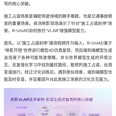
驾的核心突破。
施工占道场景是辅助驾驶领域的棘手难题，也是交通事故频
发的重要场景。商汤绝影现场演示了针对“施工占道刹停”场
景，R-UniAD如何依托“VLAR”增强模型能力。
首先，以“施工占道刹停”路测视频作为输入，R-UniAD基于
“绝影开悟”世界进行模型4D仿真复现，然后端到端模型生成
该场景下各种可能驾驶策略，并与世界模型生成的环境交
互，反复强化学习中找到最优路径，能预判施工占道，丝滑
变道绕行。经过泛化训练后，遇到类似场景，端到端模型也
能及时变道，并显著提升对此类施工场景的泛化交互能力。