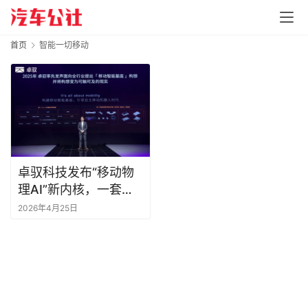
首页
智能一切移动
卓驭科技发布“移动物
理AI”新内核，一套模
型驱动万物智能移动 |
2026年4月25日
北京车展