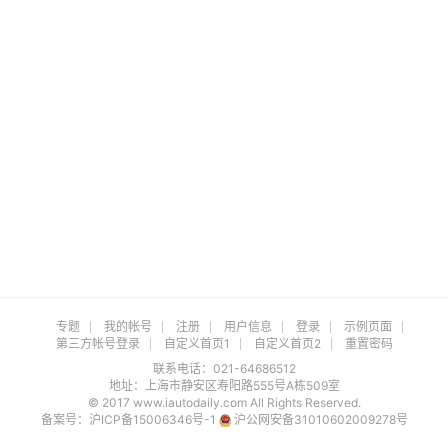
专题
我的帐号
注册
用户信息
登录
示例页面
第三方帐号登录
自定义首页1
自定义首页2
重置密码
联系电话：021-64686512
地址：上海市静安区寿阳路555号A栋509室
© 2017 www.iautodaily.com All Rights Reserved.
备案号：
沪ICP备15006346号-1
沪公网安备31010602009278号