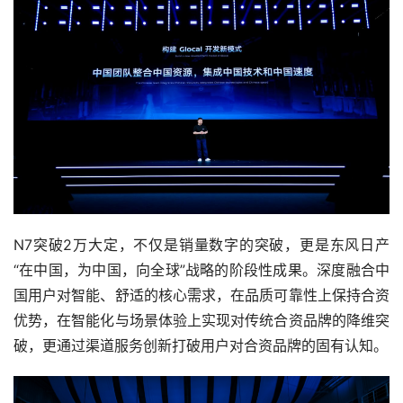
N7突破2万大定，不仅是销量数字的突破，更是东风日产
“在中国，为中国，向全球”战略的阶段性成果。深度融合中
国用户对智能、舒适的核心需求，在品质可靠性上保持合资
优势，在智能化与场景体验上实现对传统合资品牌的降维突
破，更通过渠道服务创新打破用户对合资品牌的固有认知。