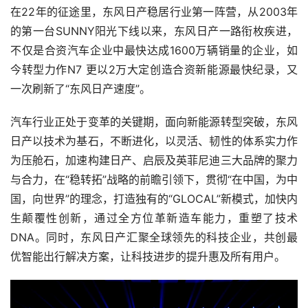
在22年的征途里，东风日产稳居行业第一阵营，从2003年
的第一台SUNNY阳光下线以来，东风日产一路衔枚疾进，
不仅是合资汽车企业中最快达成1600万辆销量的企业，如
今转型力作N7 更以2万大定创造合资新能源最快纪录，又
一次刷新了“东风日产速度”。
汽车行业正处于变革的关键期，面向新能源转型突破，东风
日产以技术为基石，不断进化，以灵活、韧性的体系实力作
为压舱石，加速构建日产、启辰及英菲尼迪三大品牌的聚力
与合力，在“稳转拓”战略的前瞻引领下，贯彻“在中国，为中
国，向世界”的理念，打造独有的“GLOCAL”新模式，加快内
生颠覆性创新，通过全方位革新造车能力，重塑了技术
DNA。同时，东风日产汇聚全球领先的科技企业，共创最
优智能出行解决方案，让科技进步的提升惠及所有用户。