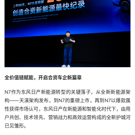
全价值链赋能，开启合资车企新篇章
N7作为东风日产新能源转型的关键落子，从全新新能源架
构——天演架构发布，到N7的重磅上市，再到N7以爆款属
性获得市场认可，东风日产在新能源和智能化时代下，由用
户共创、技术领先、营销战力和高效运营构成的全新护城河
已见雏形。