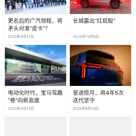
更名后的广汽领程，将
长城露出“红屁股”
矛头对准“皮卡”？
2025年4月27日
2024年12月5日
电动化时代，宝马驾趣
星途揽月，用4年5次
“卷”向新高度
迭代坚守
2025年4月22日
2025年8月12日