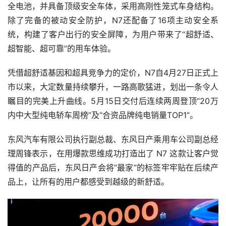
全电池，并具备顶级安全车体，采用高刚性笼式车身结构。
除了完备的被动安全防护，N7还配备了16项主动安全系
统，构建了客户出行的安全屏障，为用户带来了“超舒适、
超智能、超可靠”的用车体验。
凭借超舒适基因和超具竞争力的定价，N7自4月27日正式上
市以来，大定数量持续攀升，一路高歌猛进，划出一条令人
瞩目的完美上升曲线。5月15日交付后连续两周登顶“20万
内中大型纯电轿车周榜”及“合资品牌纯电销量TOP1”。
东风汽车有限公司执行副总裁、东风日产乘用车公司副总经
理周锋表示，在用爆款思维成功打造出了 N7 这款让客户觉
得值的产品后，东风日产会将“最家”的标签牢牢贴在后续产
品上，让所有的用户都感受到越级的新舒适。