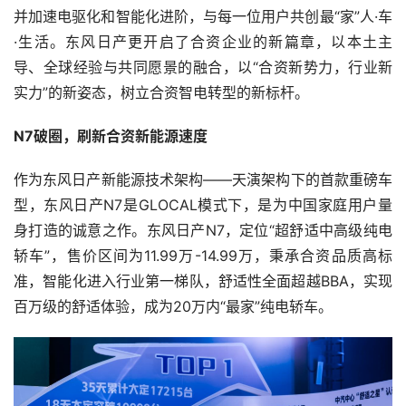
并加速电驱化和智能化进阶，与每一位用户共创最“家”人·车
·生活。东风日产更开启了合资企业的新篇章，以本土主
导、全球经验与共同愿景的融合，以“合资新势力，行业新
实力”的新姿态，树立合资智电转型的新标杆。
N7破圈，刷新合资新能源速度
作为东风日产新能源技术架构——天演架构下的首款重磅车
型，东风日产N7是GLOCAL模式下，是为中国家庭用户量
身打造的诚意之作。东风日产N7，定位“超舒适中高级纯电
轿车”，售价区间为11.99万-14.99万，秉承合资品质高标
准，智能化进入行业第一梯队，舒适性全面超越BBA，实现
百万级的舒适体验，成为20万内“最家”纯电轿车。