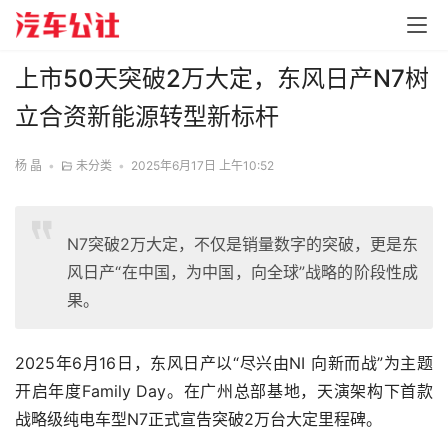
上市50天突破2万大定，东风日产N7树
立合资新能源转型新标杆
杨 晶
•
未分类
•
2025年6月17日 上午10:52
N7突破2万大定，不仅是销量数字的突破，更是东
风日产“在中国，为中国，向全球”战略的阶段性成
果。
2025年6月16日，东风日产以“尽兴由NI 向新而战”为主题
开启年度Family Day。在广州总部基地，天演架构下首款
战略级纯电车型N7正式宣告突破2万台大定里程碑。