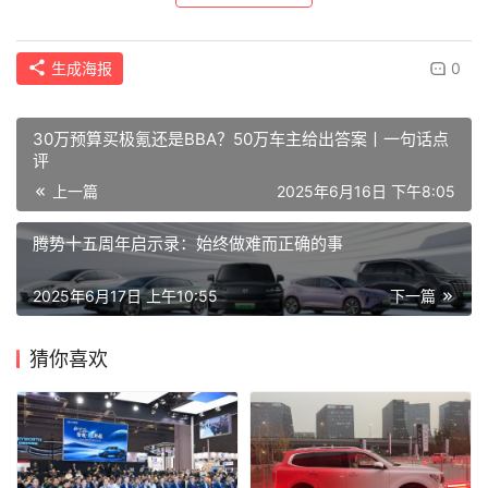
生成海报
0
30万预算买极氪还是BBA？50万车主给出答案丨一句话点
评
上一篇
2025年6月16日 下午8:05
腾势十五周年启示录：始终做难而正确的事
2025年6月17日 上午10:55
下一篇
猜你喜欢