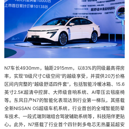
N7车长4930mm，轴距2915mm，以83%的同级最高得房
率，实现“B级尺寸C级空间”的越级享受，并提供20万价格
区间内完整的“越级舒适四件套”，包括智能冷暖冰箱、15.6
英寸2.5K超清中控屏、大师级音响系统、AI零压云毯座椅
等。东风日产N7的智能化表现达到行业第一梯队，其搭载
全新NISSAN OS超级车机系统，行业首创的全域智能防晕
车技术、一段式端到端组合驾驶辅助系统等，科技陪伴更贴
心。此外，N7搭载了行业首个四针刺多电芯无热蔓延超安