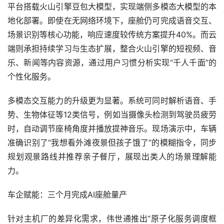
平台搭载火山引擎豆包大模型，实现端侧多模态大模型的本
地化部署。即使在无网络环境下，座舱仍可完成语音交互、
场景识别等核心功能，响应速度较传统方案提升40%。而云
端则承担持续学习与生态扩展，整合火山引擎的短视频、音
乐、新闻等内容资源，通过用户习惯分析实现“千人千面”的
个性化服务。
多模态交互能力的升级更为显著。系统可同时解析语音、手
势、生物体征等12类信号，例如当摄像头检测到驾驶员疲劳
时，自动调节座椅角度并播放提神音乐。现场演示中，车辆
准确识别了“我想看外滩夜景但孩子饿了”的模糊指令，同步
规划观景路线并推荐亲子餐厅，展现出类人的场景理解能
力。
车企赋能：三个月完成AI座舱量产
针对主机厂的差异化需求，伟世通推出“原子化服务调度框