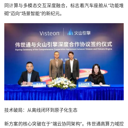
同计算与多模态交互深度融合，标志着汽车座舱从“功能堆
砌”迈向“场景智能”的新纪元。
技术破局：从离线闭环到原子化生态
新方案的核心突破在于“端云协同架构”。伟世通高算力域控