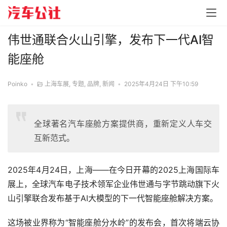
伟世通联合火山引擎，发布下一代AI智
能座舱
Poinko
•
上海车展
,
专题
,
品牌
,
新闻
•
2025年4月24日 下午10:59
全球著名汽车座舱方案提供商，重新定义人车交
互新范式。
2025年4月24日，上海——在今日开幕的2025上海国际车
展上，全球汽车电子技术领军企业伟世通与字节跳动旗下火
山引擎联合发布基于AI大模型的下一代智能座舱解决方案。
这场被业界称为“智能座舱分水岭”的发布会，首次将端云协