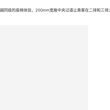
超越同级的座椅体验，200mm宽敞中央过道让乘客在二排和三排