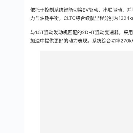
依托于控制系统智能切换EV驱动、串联驱动、
力与油耗平衡，CLTC综合续航里程分别为1324km
与1.5T混动发动机匹配的2DHT混动变速器，
加速中提供更好的动力表现。系统综合功率270kW