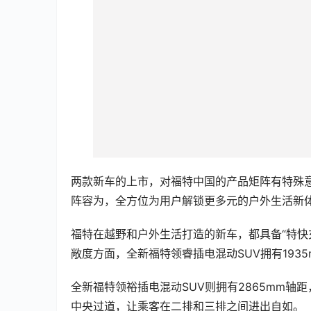
两款新车的上市，对福特中国的产品矩阵有特殊
阵容为，全方位为用户解锁更多元的户外生活新
福特在越野和户外生活打造的新车，都具备“特快
敞度方面，全新福特领睿插电混动SUV拥有1935
全新福特领裕插电混动SUV则拥有2865mm轴距
中央过道，让乘客在二排和三排之间进出自如。