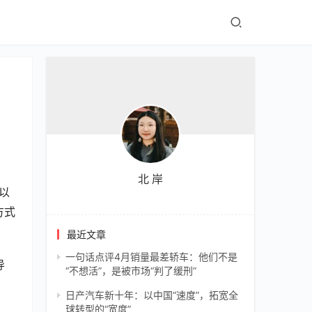
北 岸
以
方式
最近文章
一句话点评4月销量最差轿车：他们不是
导
“不想活”，是被市场“判了缓刑”
日产汽车新十年：以中国“速度”，拓宽全
球转型的“宽度”