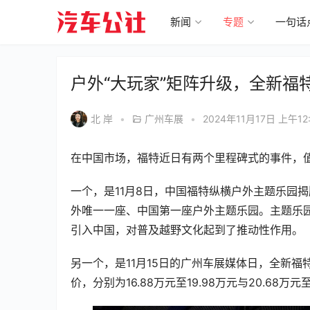
新闻
专题
一句话
户外“大玩家”矩阵升级，全新福
北 岸
•
广州车展
•
2024年11月17日 上午12
在中国市场，福特近日有两个里程碑式的事件，
一个，是11月8日，中国福特纵横户外主题乐园
外唯一一座、中国第一座户外主题乐园。主题乐
引入中国，对普及越野文化起到了推动性作用。
另一个，是11月15日的广州车展媒体日，全新福
价，分别为16.88万元至19.98万元与20.68万元至