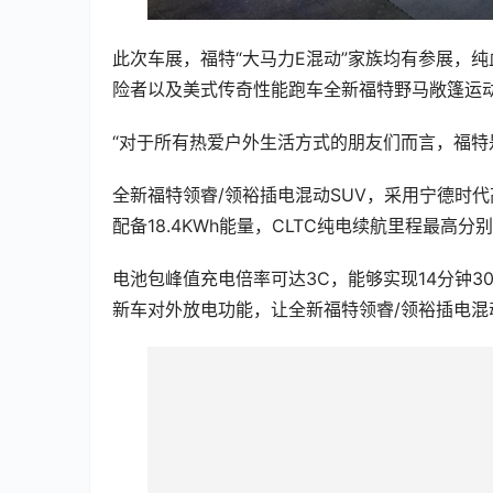
此次车展，福特“大马力E混动”家族均有参展，
险者以及美式传奇性能跑车全新福特野马敞篷运
“对于所有热爱户外生活方式的朋友们而言，福特
全新福特领睿/领裕插电混动SUV，采用宁德时代
配备18.4KWh能量，CLTC纯电续航里程最高分别达
电池包峰值充电倍率可达3C，能够实现14分钟3
新车对外放电功能，让全新福特领睿/领裕插电混