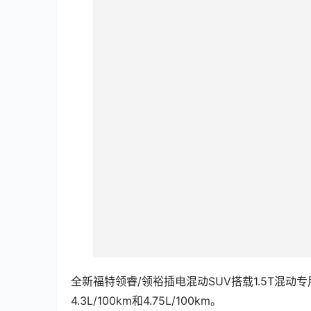
全新福特领睿/领裕插电混动SUV搭载1.5T混动
4.3L/100km和4.75L/100km。