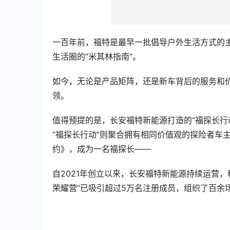
一百年前，福特是最早一批倡导户外生活方式的主流车
生活圈的“米其林指南”。
如今，无论是产品矩阵，还是新车背后的服务和
领。
值得预提的是，长安福特新能源打造的“福探长行
“福探长行动”则聚合拥有相同价值观的探险者车
约》，成为一名福探长——
自2021年创立以来，长安福特新能源持续运营
荣耀营”已吸引超过5万名注册成员，组织了百余