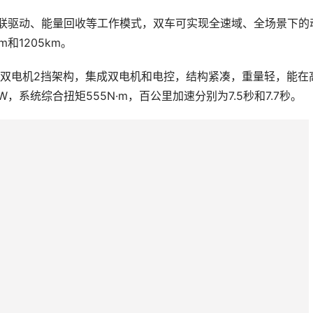
并联驱动、能量回收等工作模式，双车可实现全速域、全场景下的
和1205km。
采用双电机2挡架构，集成双电机和电控，结构紧凑，重量轻，能在
，系统综合扭矩555N·m，百公里加速分别为7.5秒和7.7秒。