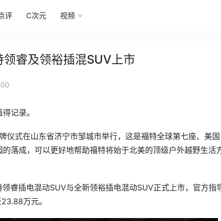
点评
C次元
视频
特领睿及领裕插混SUV上市
:00
值得记录。
揭牌仪式在山东省济宁市邹城市举行，这是福特全球第七座、美国
园的落成，可以更好地帮助福特将始于北美的顶级户外越野生活
特领睿插电混动SUV与全新领裕插电混动SUV正式上市，官方指
23.88万元。