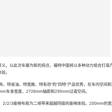
意义，以此次车展为新的拐点，福特中国将以多种动力组合打造
体验。
充、特省油、特宽敞、特有劲”的“四特”产品优势，在车内空间和
mm车身宽度，2726mm轴距和295mm过道空间。
，2/2/3座椅布局为二排带来超越同级的座椅体验。200mm的