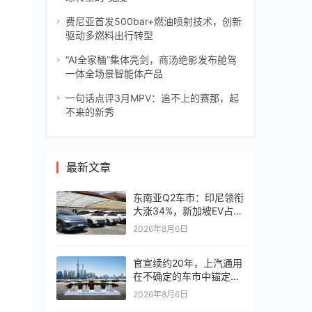
费尼亚首发500bar+燃油喷射技术，创新
驱动多燃料出行转型
“AI全家桶”集体亮剑，商汤绝影发布舱驾
一体全场景智能体产品
一句话点评3月MPV：追不上的赛那，起
不来的新秀
最新文章
东南亚Q2车市：印尼领衔
大涨34%，新加坡EV占比
超6成
2026年8月6日
官宣续约20年，上汽通用
在不确定的车市中锚定确
定未来
2026年8月6日