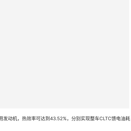
专用发动机，热效率可达到43.52%，分别实现整车CLTC馈电油耗