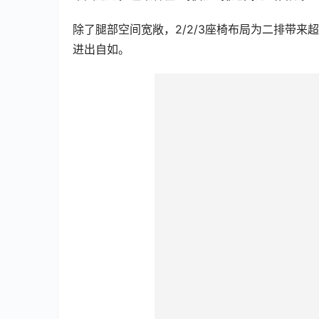
除了腿部空间宽敞，2/2/3座椅布局为二排带来
进出自如。