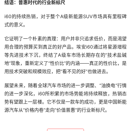
结语：普惠时代的行业新标尺
i60的持续热销，对于整个A级新能源SUV市场具有里程碑
式的意义。
它证明了一个朴素的真理：用户并非只追求低价，而是渴望
用合理的预算买到真正的好产品。埃安i60通过将星源增程
等先进技术下沉，终结了A级车市场长期存在的“技术盐碱
地”现象，重新定义了“性价比”的内涵——真正的性价比，是
用技术突破和规模效应，把“看不见的好”也做进去。
展望未来，随着全球汽车市场的进一步调整、“油换电”行情
的进一步深化，i60所积累的市场势能将持续释放，热销态
势有望跟上一层楼。它不仅是一款车的成功，更是中国新能
源汽车从“价格内卷”走向“价值普惠”的行业新标尺。