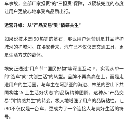
车事故，全部厂家担责”的“三担责”保障，以硬核兜底的态度
让用户更放心地享受高品质出行。
运营升维：从“产品交易”到“情感共生”
如果说技术是i60热销的基石，那么用户运营则是其品牌护
城河的护城河。在埃安看来，汽车已不仅仅是交通工具，更
是生活方式的载体。
埃安正通过“用户节”“国民好物”等深度互动IP，实现从单一
的“造车”向“共创生活”的转型。品牌不再高高在上，而是走
进用户的生活圈，与车主在阿那亚的海边、林芝的雪山下共
同构建“AI上生活好状态”的品牌精神图腾。这种从“产品交
易”到“情感共生”的转变，极大地增强了用户的品牌粘性，让
i60不仅仅是一台车，更成为了一个连接人与美好生活的符
号。