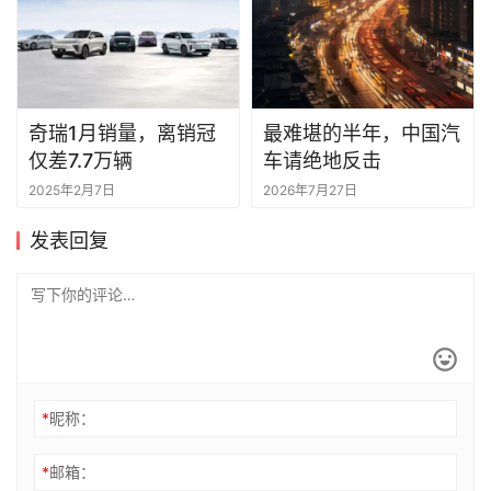
奇瑞1月销量，离销冠
最难堪的半年，中国汽
仅差7.7万辆
车请绝地反击
2025年2月7日
2026年7月27日
发表回复
*
昵称：
*
邮箱：