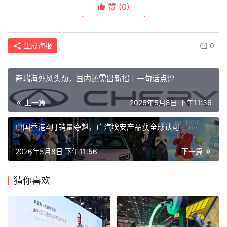
赞
(0)
生成海报
0
奇瑞海外风头劲，国内还需出新招丨一句话点评
上一篇
2026年5月8日 下午11:36
中国香港4月销量夺魁，广汽埃安产品获全球认可
2026年5月8日 下午11:56
下一篇
猜你喜欢