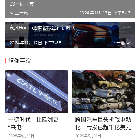
ES一同上市
上一篇
2024年11月17日 下午5:17
东风Honda迈向智能出行新时代
2024年11月17日 下午7:35
下一篇
猜你喜欢
宁德时代，让欧洲更
跨国汽车巨头折戟电动
“来电”
化，亏损已超千亿美元
2025年9月11日
2026年5月11日