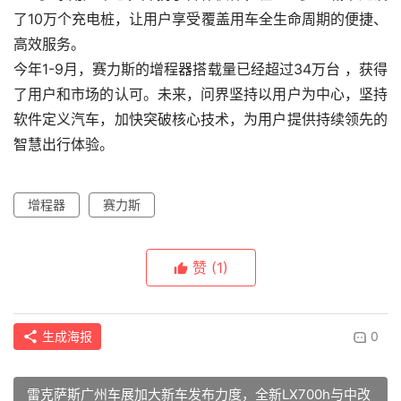
了10万个充电桩，让用户享受覆盖用车全生命周期的便捷、
高效服务。
今年1-9月，赛力斯的增程器搭载量已经超过34万台 ，获得
了用户和市场的认可。未来，问界坚持以用户为中心，坚持
软件定义汽车，加快突破核心技术，为用户提供持续领先的
智慧出行体验。
增程器
赛力斯
赞
(1)
生成海报
0
雷克萨斯广州车展加大新车发布力度，全新LX700h与中改