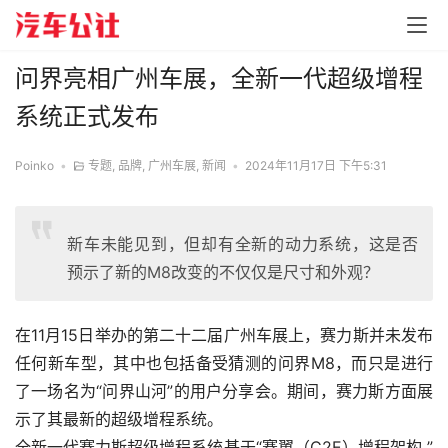
问界亮相广州车展，全新一代超级增程
系统正式发布
Poinko
•
专题
,
品牌
,
广州车展
,
新闻
•
2024年11月17日 下午5:31
新车未能见到，但却有全新的动力系统，这是否
预示了新的M8改变的不仅仅是尺寸和外观？
在11月15日举办的第二十二届广州车展上，赛力斯并未发布
任何新车型，其中也包括备受猜测的问界M8，而只是进行
了一场名为“问界山河”的用户分享会。期间，赛力斯方面展
示了其最新的超级增程系统。
全新一代赛力斯超级增程系统基于“赛翼（C2E）增程架构 ”