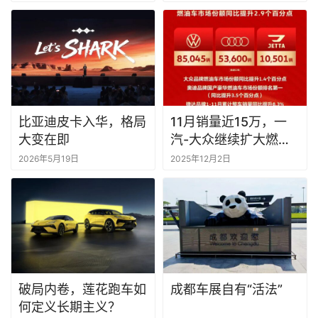
比亚迪皮卡入华，格局
11月销量近15万，一
大变在即
汽-大众继续扩大燃油
车份额
2026年5月19日
2025年12月2日
破局内卷，莲花跑车如
成都车展自有“活法”
何定义长期主义？