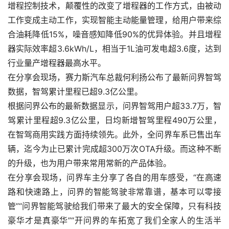
增程控制技术，颠覆性的改变了增程器的工作方式，由被动
工作变成主动工作，实现智能主动能量管理，给用户带来综
合油耗降低15%，噪音感知降低90%的优异体验。并且增程
器实际效率超3.6kWh/L，相当于1L油可发电超3.6度，达到
行业量产增程器最高水平。
在分享会现场，赛力斯汽车总裁何利扬公布了最新问界智驾
数据，智驾累计里程已超9.3亿公里。
根据问界公布的最新数据显示，问界智驾用户超33.7万，智
驾累计里程超9.3亿公里，日均新增智驾里程490万公里，
在智驾商用实践方面持续领先。此外，全问界车系已售出车
辆，迄今为止已累计完成超300万次OTA升级。而这种不断
的升级，也为用户带来常用常新的产品体验。
在分享会现场，问界车主分享了各自的用车感受，“在高速
路和快速路上，问界的智能驾驶非常靠谱，基本可以零接
管”“问界智能驾驶给我们带来了最大的安全保障，只有科技
豪华才是真豪华”“开问界的车拓宽了我们全家人的生活半