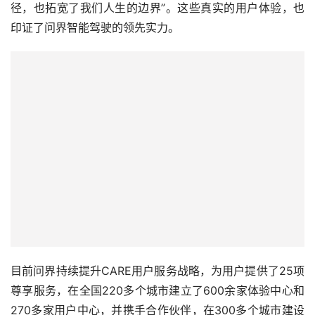
径，也拓宽了我们人生的边界”。这些真实的用户体验，也
印证了问界智能驾驶的领先实力。
目前问界持续提升CARE用户服务战略，为用户提供了25项
尊享服务，在全国220多个城市建立了600余家体验中心和
270多家用户中心，并携手合作伙伴，在300多个城市建设