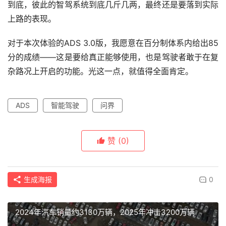
到底，彼此的智驾系统到底几斤几两，最终还是要落到实际
上路的表现。
对于本次体验的ADS 3.0版，我愿意在百分制体系内给出85
分的成绩——这是要给真正能够使用，也是驾驶者敢于在复
杂路况上开启的功能。光这一点，就值得全面肯定。
ADS
智能驾驶
问界
赞
(0)
生成海报
0
2024年汽车销量约3130万辆，2025年冲击3200万辆