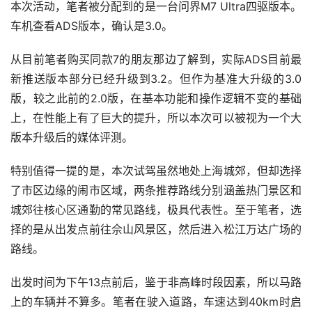
本次活动，笔者被分配到的是一台问界M7 Ultra四驱版本。
车机查看ADS版本，确认是3.0。
从目前笔者购买同款7的朋友那边了解到，实际ADS目前最
新推送版本部分已经升级到3.2。但作为基准大升级的3.0
版，较之此前的2.0版，在基本功能和操作逻辑不变的基础
上，在性能上有了巨大的提升，所以本次可以被视为一个大
版本升级后的媒体评测。
特别值得一提的是，本次试驾虽然地处上海城郊，但却选择
了市区边缘的闹市区域，两条推荐路线分别涵盖热门景区和
城郊往核心区通勤的常见路线，极具代表性。至于笔者，选
择的是从出发点前往佘山风景区，然后进入松江万达广场的
路线。
出发时间为下午13点前后，鉴于非高峰时段因素，所以马路
上的车辆并不算多。笔者在驶入道路，车速达到40km时启