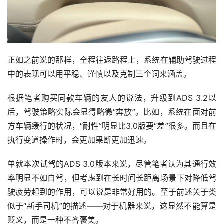
正如之前说的那样，全程往返路程上，系统在辅助驾驶过程
中的表现可以用平稳、谨慎以及克制三个词来涵盖。
根据笔者购买同款车辆的友人的说法，升级到ADS 3.2以
后，驾驶策略实际会显得略微“奔放”。比如，系统在面对前
方车辆缓行的状况，“耐性”明显比3.0版要“差”很多。而且在
执行变道操作时，会更加果断更加迅速。
单就本次试驾的ADS 3.0版本来说，尽管笔者认为其通行效
率明显不如自驾，但考虑到在长时间长距离场景下对降低驾
驶疲劳起到的作用，可以说是非常好用的。至于前述关于类
似于“新手司机”的描述——对于机器来说，这显然不能算是
贬义，而是一种不吝褒美。